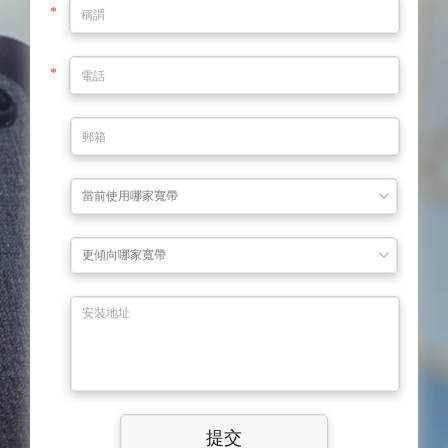
*
稱謂
*
電話
郵箱
當前使用哪家寬帶
更傾向哪家寬帶
安裝地址
提交