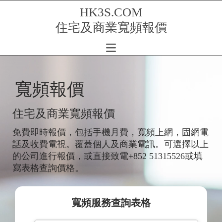
HK3S.COM
住宅及商業寬頻報價
寬頻報價
住宅及商業寬頻報價
免費即時報價，包括手機月費，寬頻上網，固網電
話及收費電視。覆蓋個人及商業電訊。可選擇以上
的公司進行報價，或直接致電+852 51315526或填
寫表格查詢價格。
寬頻服務查詢表格